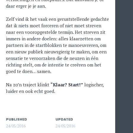
daar erger je je aan.
Zelf vind ik het vaak een geruststellende gedachte
dat ik niets moet forceren of niet moet streven
naar een vooropgestelde termijn. Het streven zit
immers in andere doelen: alles klaarzetten om
partners in de startblokken te manoeuvreren, om
een nieuw publiek nieuwsgierig te maken, om een
sensatie te veroorzaken die de neuzen in één
richting stelt, om de intentie te creëren om het
goed te doen… samen.
Na zo’n traject klinkt
“Klaar? Start!”
logischer,
luider en ook echt goed.
PUBLISHED
UPDATED
24/05/2016
24/05/2016