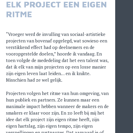
ELK PROJECT EEN EIGEN
RITME
“Vroeger werd de invulling van sociaal-artistieke
projecten van bovenaf opgelegd, wat sowieso een
verstikkend effect had op deelnemers en de
vooropgestelde doelen,” hoorde ik vandaag. En
toen volgde de mededeling dat het een talent was,
dat ik elk van mijn projecten op een losse manier
zijn eigen leven laat leiden… en ik knikte.
Misschien had ze wel gelijk.
Projecten volgen het ritme van hun omgeving, van
hun publiek en partners. Ze kunnen maar een
maximale impact hebben wanneer de makers en de
smakers er klaar voor zijn. En zo leeft bij mij het
idee dat elk project zijn eigen ritme heeft, zijn
eigen hartslag, zijn eigen tempo, zijn eigen
versnellingen en rustpauzes. Dat aanvaard je of