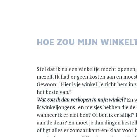
HOE ZOU MIJN WINKELT
Stel dat ik nu een winkeltje mocht openen
mezelf. Ik had er geen kosten aan en moes
Gewoon: “Hier is je winkel. Je richt hem in z
het beste van.”
Wat zou ik dan verkopen in mijn winkel?
En w
ik winkeljongens- en meisjes hebben die d
wanneer ik er niet ben? Of ben ik er altijd
aan de deur? En moet je dan dingen bestell
of ligt alles er zomaar kant-en-klaar voor