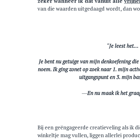
zeker wanneer ik dat vanuit alle
vrijhe
van die waarden uitgedaagd wordt, dan wor
Je leest het…
Je bent nu getuige van mijn denkoefening die
noem. Ik ging zonet op zoek naar 1. mijn acti
uitgangspunt en 3. mijn b
En nu maak ik het graa
Bij een geëngageerde creatieveling als ik di
winkeltje mag vullen, liggen allerlei produ