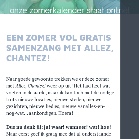
EEN ZOMER VOL GRATIS
SAMENZANG MET ALLEZ,
CHANTEZ!
Naar goede gewoonte trekken we er deze zomer
met
Allez, Chantez!
weer op uit! Het had heel wat
voeten in de aarde, maar ik kan toch met de nodige
trots nieuwe locaties, nieuwe steden, nieuwe
gezichten, nieuwe liedjes, nieuwe vanalles-en-
nog-wat… aankondigen. Hoera!
Dus nu denk jij: ja! waar! wanneer! wat! hoe!
Maar eerst geef ik graag mee dat al onderstaande