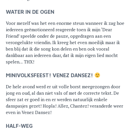
WATER IN DE OGEN
Voor mezelf was het een enorme steun wanneer ik zag hoe
iedereen geëmotioneerd reageerde toen ik mijn ‘Dear
Friend’ speelde onder de pauze, opgedragen aan een
verongelukte vriendin. Ik kreeg het even moeilijk maar ik
ben blij dat ik die song kon delen en ben ook vooral
dankbaar aan iedereen daar, dat ik mijn eigen lied mocht
spelen… THX!
MINIVOLKSFEEST! VENEZ DANSEZ!
De hele avond werd er uit volle borst meegezongen door
jong en oud, al dan niet vals of met de correcte tekst. De
sfeer zat er goed in en er werden natuurlijk enkele
danspasjes gezet! Hopla! Allez, Chantez! veranderde weer
even in Venez Dansez!
HALF-WEG