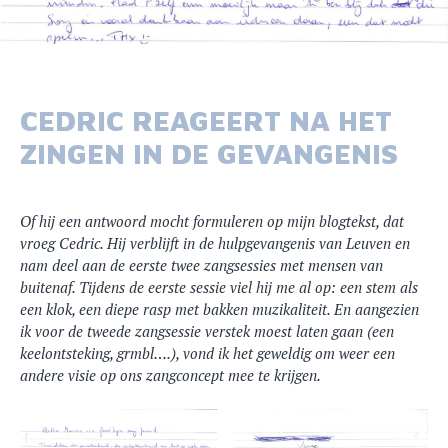
CEDRIC REAGEERT NA HET
ZINGEN IN DE GEVANGENIS
Of hij een antwoord mocht formuleren op mijn blogtekst, dat
vroeg Cedric. Hij verblijft in de hulpgevangenis van Leuven en
nam deel aan de eerste twee zangsessies met mensen van
buitenaf. Tijdens de eerste sessie viel hij me al op: een stem als
een klok, een diepe rasp met bakken muzikaliteit. En aangezien
ik voor de tweede zangsessie verstek moest laten gaan (een
keelontsteking, grmbl….), vond ik het geweldig om weer een
andere visie op ons zangconcept mee te krijgen.