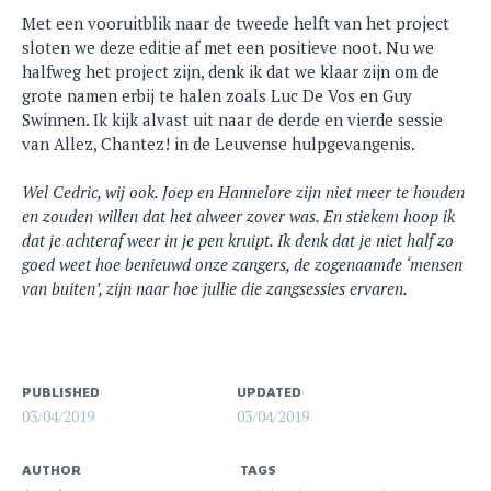
Met een vooruitblik naar de tweede helft van het project
sloten we deze editie af met een positieve noot. Nu we
halfweg het project zijn, denk ik dat we klaar zijn om de
grote namen erbij te halen zoals Luc De Vos en Guy
Swinnen. Ik kijk alvast uit naar de derde en vierde sessie
van Allez, Chantez! in de Leuvense hulpgevangenis.
Wel Cedric, wij ook. Joep en Hannelore zijn niet meer te houden
en zouden willen dat het alweer zover was. En stiekem hoop ik
dat je achteraf weer in je pen kruipt. Ik denk dat je niet half zo
goed weet hoe benieuwd onze zangers, de zogenaamde ‘mensen
van buiten’, zijn naar hoe jullie die zangsessies ervaren.
PUBLISHED
UPDATED
03/04/2019
03/04/2019
AUTHOR
TAGS