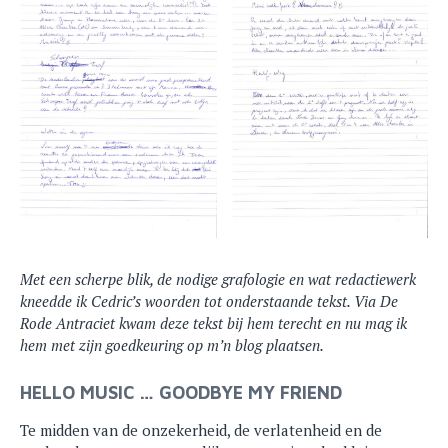
Met een scherpe blik, de nodige grafologie en wat redactiewerk
kneedde ik Cedric’s woorden tot onderstaande tekst. Via De
Rode Antraciet kwam deze tekst bij hem terecht en nu mag ik
hem met zijn goedkeuring op m’n blog plaatsen.
HELLO MUSIC … GOODBYE MY FRIEND
Te midden van de onzekerheid, de verlatenheid en de