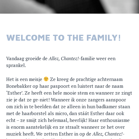
WELCOME TO THE FAMILY!
Vandaag groeide de
Allez, Chantez!
-familie weer een
sprankel.
Het is een meisje
Ze kreeg de prachtige achternaam
Bonebakker op haar paspoort en luistert naar de naam
‘Esther’. Ze heeft een hele mooie stem en wanneer ze zingt
zie je dat ze ge-niet! Wanneer ik onze zangers aanspoor
om zich in te beelden dat ze alleen in hun badkamer staan
met de haarborstel als micro, dan stáát Esther daar ook
echt – ze smijt zich helemaal, heerlijk! Haar enthousiasme
is enorm aanstekelijk en ze straalt wanneer ze het over
muziek heeft. We zetten Esther in op de
Allez, Chantez!
-