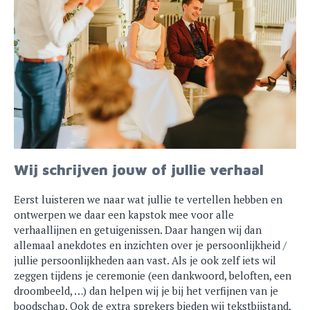
Wij schrijven jouw of jullie verhaal
Eerst luisteren we naar wat jullie te vertellen hebben en
ontwerpen we daar een kapstok mee voor alle
verhaallijnen en getuigenissen. Daar hangen wij dan
allemaal anekdotes en inzichten over je persoonlijkheid /
jullie persoonlijkheden aan vast. Als je ook zelf iets wil
zeggen tijdens je ceremonie (een dankwoord, beloften, een
droombeeld, …) dan helpen wij je bij het verfijnen van je
boodschap. Ook de extra sprekers bieden wij tekstbijstand,