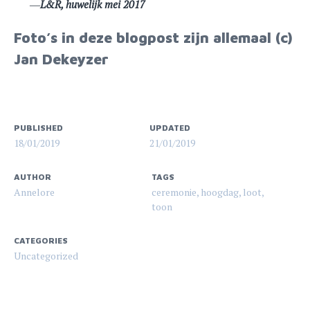
L&R, huwelijk mei 2017
Foto’s in deze blogpost zijn allemaal (c)
Jan Dekeyzer
PUBLISHED
UPDATED
18/01/2019
21/01/2019
AUTHOR
TAGS
Annelore
ceremonie
,
hoogdag
,
loot
,
toon
CATEGORIES
Uncategorized