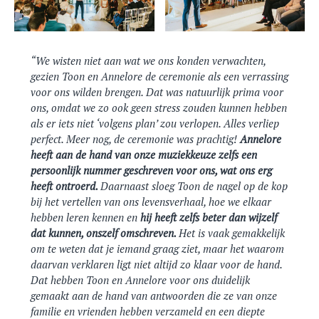
We wisten niet aan wat we ons konden verwachten,
gezien Toon en Annelore de ceremonie als een verrassing
voor ons wilden brengen. Dat was natuurlijk prima voor
ons, omdat we zo ook geen stress zouden kunnen hebben
als er iets niet ‘volgens plan’ zou verlopen. Alles verliep
perfect. Meer nog, de ceremonie was prachtig!
Annelore
heeft aan de hand van onze muziekkeuze zelfs een
persoonlijk nummer geschreven voor ons, wat ons erg
heeft ontroerd.
Daarnaast sloeg Toon de nagel op de kop
bij het vertellen van ons levensverhaal, hoe we elkaar
hebben leren kennen en
hij heeft zelfs beter dan wijzelf
dat kunnen, onszelf omschreven.
Het is vaak gemakkelijk
om te weten dat je iemand graag ziet, maar het waarom
daarvan verklaren ligt niet altijd zo klaar voor de hand.
Dat hebben Toon en Annelore voor ons duidelijk
gemaakt aan de hand van antwoorden die ze van onze
familie en vrienden hebben verzameld en een diepte