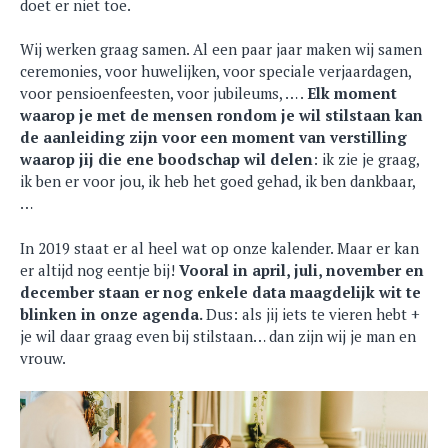
doet er niet toe.
Wij werken graag samen. Al een paar jaar maken wij samen
ceremonies, voor huwelijken, voor speciale verjaardagen,
voor pensioenfeesten, voor jubileums, … .
Elk moment
waarop je met de mensen rondom je wil stilstaan kan
de aanleiding zijn voor een moment van verstilling
waarop jij die ene boodschap wil delen
: ik zie je graag,
ik ben er voor jou, ik heb het goed gehad, ik ben dankbaar,
…
In 2019 staat er al heel wat op onze kalender. Maar er kan
er altijd nog eentje bij!
Vooral in april, juli, november en
december staan er nog enkele data maagdelijk wit te
blinken in onze agenda.
Dus: als jij iets te vieren hebt +
je wil daar graag even bij stilstaan… dan zijn wij je man en
vrouw.