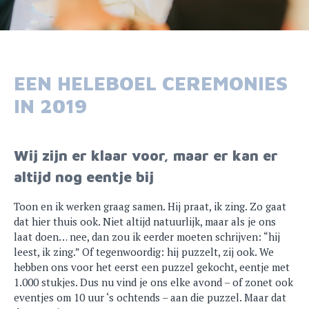
EEN HELEBOEL CEREMONIES
IN 2019
Wij zijn er klaar voor, maar er kan er
altijd nog eentje bij
Toon en ik werken graag samen. Hij praat, ik zing. Zo gaat
dat hier thuis ook. Niet altijd natuurlijk, maar als je ons
laat doen… nee, dan zou ik eerder moeten schrijven: “hij
leest, ik zing.” Of tegenwoordig: hij puzzelt, zij ook. We
hebben ons voor het eerst een puzzel gekocht, eentje met
1.000 stukjes. Dus nu vind je ons elke avond – of zonet ook
eventjes om 10 uur ‘s ochtends – aan die puzzel. Maar dat